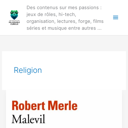
Aller
Des contenus sur mes passions :
au
jeux de rôles, hi-tech,
Men
contenu
organisation, lectures, forge, films
princ
séries et musique entre autres ...
Religion