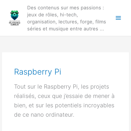
Aller
Des contenus sur mes passions :
au
jeux de rôles, hi-tech,
Men
contenu
organisation, lectures, forge, films
princ
séries et musique entre autres ...
Raspberry Pi
Tout sur le Raspberry Pi, les projets
réalisés, ceux que j’essaie de mener à
bien, et sur les potentiels incroyables
de ce nano ordinateur.