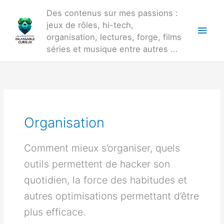
Aller
Des contenus sur mes passions :
au
jeux de rôles, hi-tech,
Men
contenu
organisation, lectures, forge, films
princ
séries et musique entre autres ...
Organisation
Comment mieux s’organiser, quels
outils permettent de hacker son
quotidien, la force des habitudes et
autres optimisations permettant d’être
plus efficace.