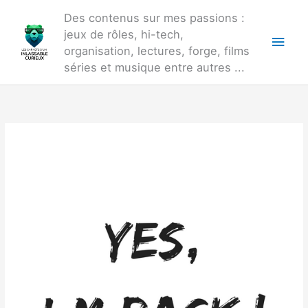
Aller
Des contenus sur mes passions :
au
jeux de rôles, hi-tech,
Men
contenu
organisation, lectures, forge, films
princ
séries et musique entre autres ...