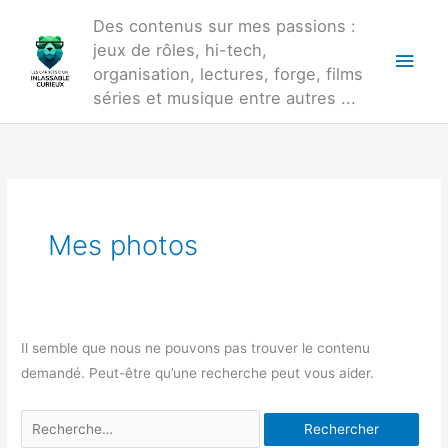
Aller
Des contenus sur mes passions :
au
jeux de rôles, hi-tech,
Men
contenu
organisation, lectures, forge, films
princ
séries et musique entre autres ...
Mes photos
Il semble que nous ne pouvons pas trouver le contenu
demandé. Peut-être qu’une recherche peut vous aider.
Rechercher :