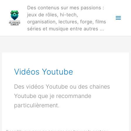
Aller
Des contenus sur mes passions :
au
jeux de rôles, hi-tech,
Men
contenu
organisation, lectures, forge, films
princ
séries et musique entre autres ...
Vidéos Youtube
Des vidéos Youtube ou des chaines
Youtube que je recommande
particulièrement.