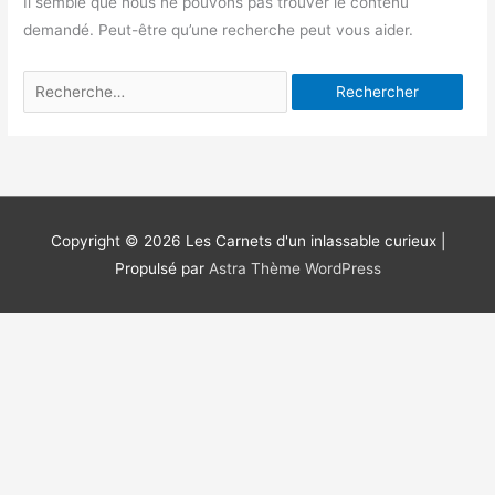
Il semble que nous ne pouvons pas trouver le contenu
demandé. Peut-être qu’une recherche peut vous aider.
Rechercher :
Copyright © 2026
Les Carnets d'un inlassable curieux
|
Propulsé par
Astra Thème WordPress