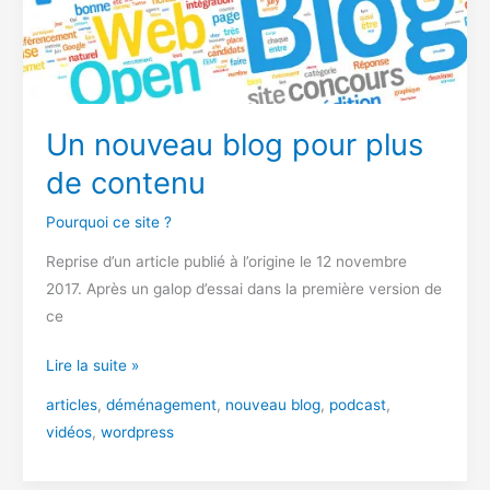
Un nouveau blog pour plus
de contenu
Pourquoi ce site ?
Reprise d’un article publié à l’origine le 12 novembre
2017. Après un galop d’essai dans la première version de
ce
Un
Lire la suite »
nouveau
articles
,
déménagement
,
nouveau blog
,
podcast
,
blog
vidéos
,
wordpress
pour
plus