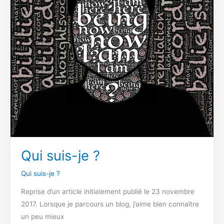
Qui suis-je ?
Qui suis-je ?
Reprise d’un article initialement publié le 23 novembre
2017. Lorsque je parcours un blog, j’aime bien connaître
un peu mieux