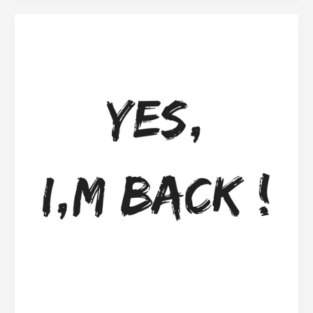
d’un
Quarantenaire
Curieux