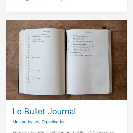
Le Bullet Journal
Mes podcasts
,
Organisation
Reprise d’un article initialement publié le 17 novembre