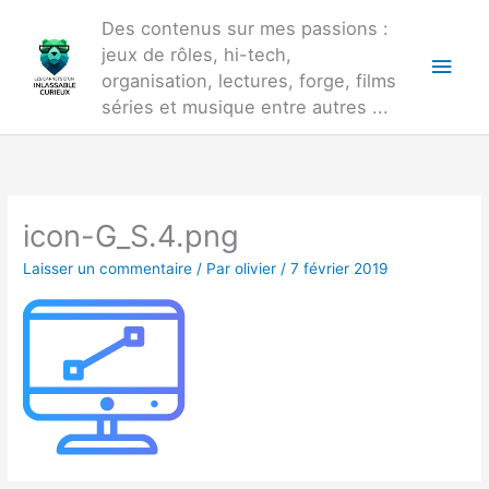
Aller
Des contenus sur mes passions :
au
jeux de rôles, hi-tech,
Men
contenu
organisation, lectures, forge, films
princ
séries et musique entre autres ...
icon-G_S.4.png
Laisser un commentaire
/ Par
olivier
/
7 février 2019