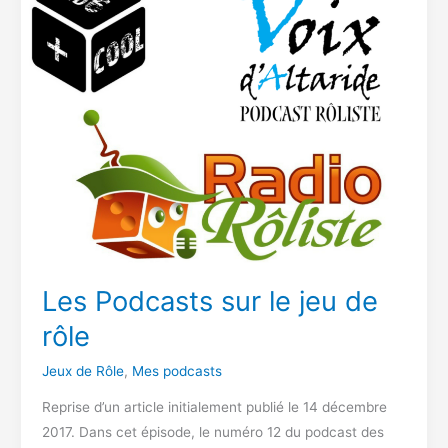
Les Podcasts sur le jeu de
rôle
Jeux de Rôle
,
Mes podcasts
Reprise d’un article initialement publié le 14 décembre
2017. Dans cet épisode, le numéro 12 du podcast des