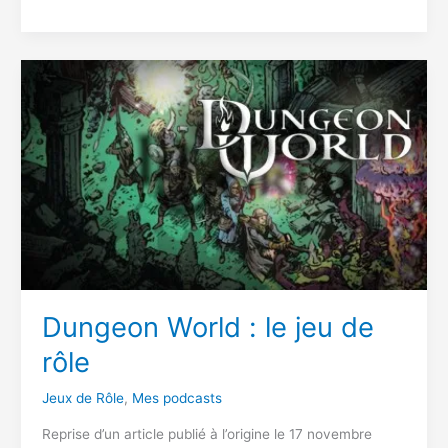
Dungeon World : le jeu de
rôle
Jeux de Rôle
,
Mes podcasts
Reprise d’un article publié à l’origine le 17 novembre