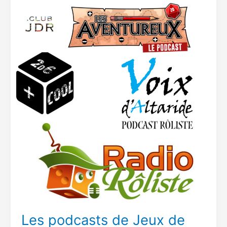
Rôle
Les podcasts de Jeux de