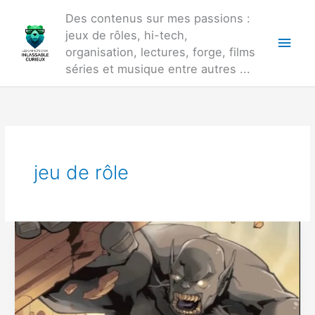
Aller
Des contenus sur mes passions :
au
jeux de rôles, hi-tech,
Men
contenu
organisation, lectures, forge, films
princ
séries et musique entre autres ...
jeu de rôle