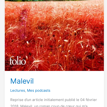
Malevil
Lectures
,
Mes podcasts
Reprise d’un article initialement publié le 04 février
2018. Malevil, un roman coup de cœur qui m’a