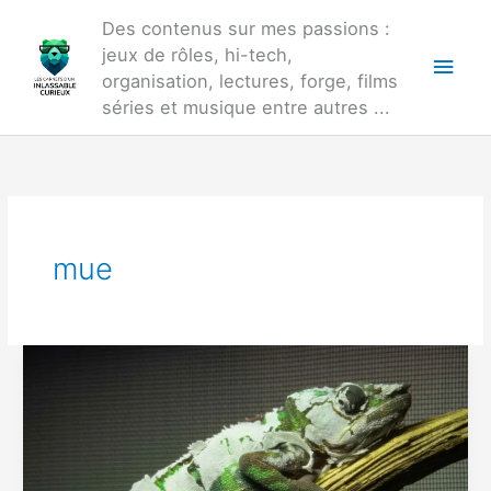
Aller
Des contenus sur mes passions :
au
jeux de rôles, hi-tech,
Men
contenu
organisation, lectures, forge, films
princ
séries et musique entre autres ...
mue