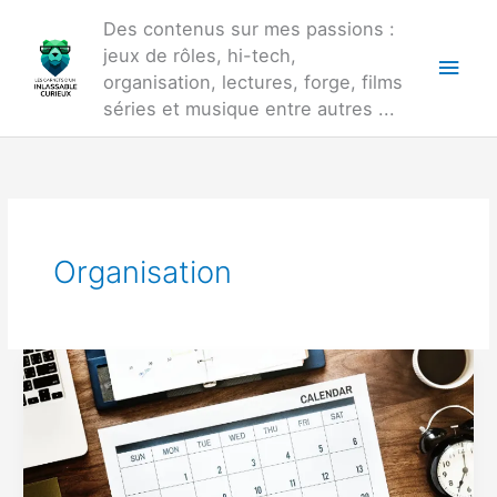
Aller
Des contenus sur mes passions :
au
jeux de rôles, hi-tech,
Men
contenu
organisation, lectures, forge, films
princ
séries et musique entre autres ...
Organisation