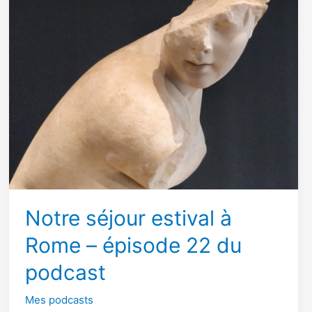
épisodes
Notre séjour estival à
Rome – épisode 22 du
podcast
Mes podcasts