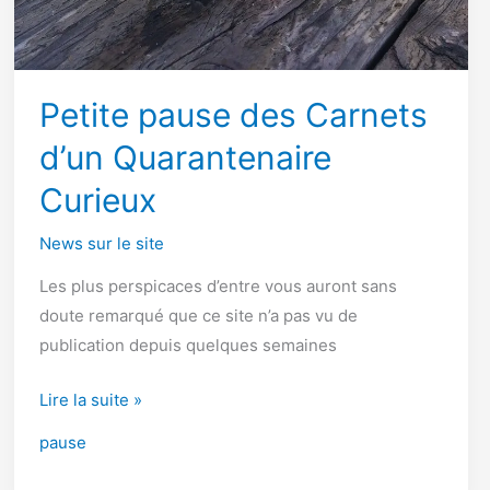
Petite pause des Carnets
d’un Quarantenaire
Curieux
News sur le site
Les plus perspicaces d’entre vous auront sans
doute remarqué que ce site n’a pas vu de
publication depuis quelques semaines
Petite
Lire la suite »
pause
pause
des
Carnets